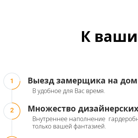
К
ваши
Выезд
замерщика на дом
1
В удобное для Вас время.
Множество
дизайнерски
2
Внутреннее наполнение гардероб
только вашей фантазией.