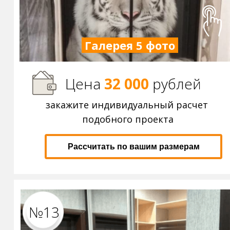
Галерея 5 фото
Цена
32 000
р
ублей
закажите индивидуальный расчет
подобного проекта
Рассчитать по вашим размерам
№13