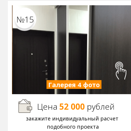
№15
Галерея 4 фото
Цена
52 000
р
ублей
закажите индивидуальный расчет
подобного проекта