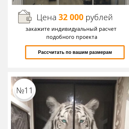
Цена
32 000
р
ублей
закажите индивидуальный расчет
подобного проекта
Рассчитать по вашим размерам
№11