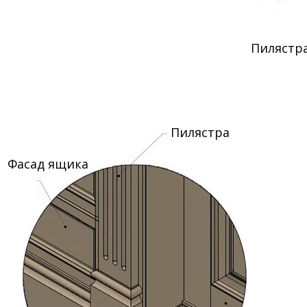
Пилястр
Пилястра
Фасад ящика