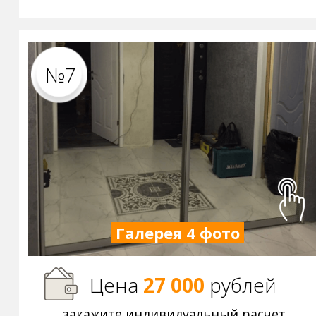
№7
Галерея 4 фото
Цена
27 000
р
ублей
закажите индивидуальный расчет