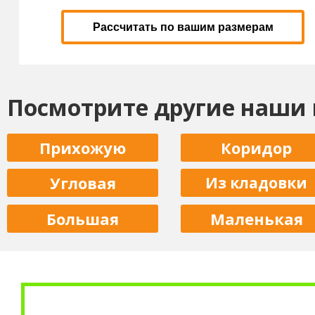
Рассчитать по вашим размерам
Посмотрите другие наши
Прихожую
Коридор
Угловая
Из кладовки
Большая
Маленькая