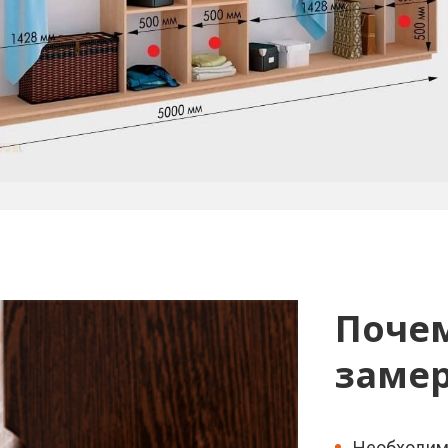
Поче
замер
Необходим