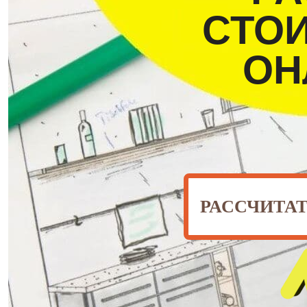
СТО
ОН
РАССЧИТА