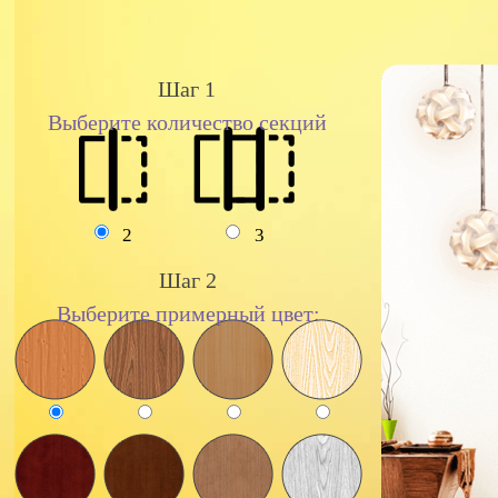
Шаг 1
Выберите количество секций
2
3
Шаг 2
Выберите примерный цвет: