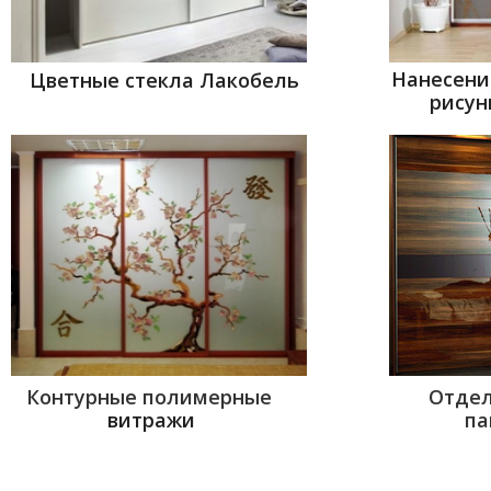
Нанесени
Цветные стекла Лакобель
рисун
Контурные полимерные
Отдел
витражи
па