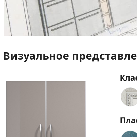
Визуальное представле
Кла
Пла