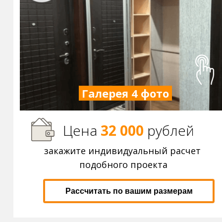
Галерея 4 фото
Цена
32 000
р
ублей
закажите индивидуальный расчет
подобного проекта
Рассчитать по вашим размерам