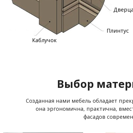
Дверц
Плинтус
Каблучок
Выбор матер
Созданная нами мебель обладает пре
она эргономична, практична, вмес
фасадов совреме