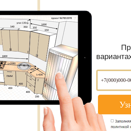
Пр
варианта
Уз