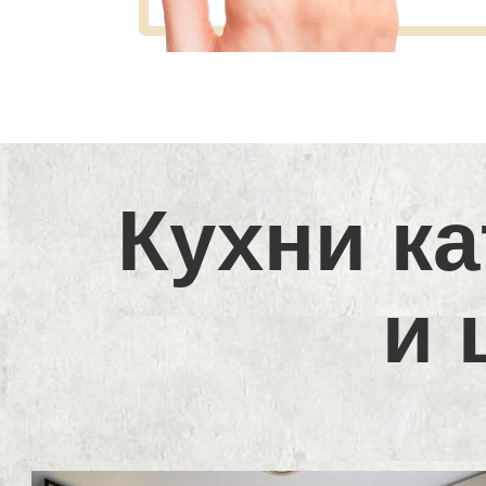
Кухни ка
и 