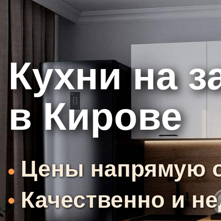
Кухни на з
в
Кирове
Цены напрямую о
Качественно и н