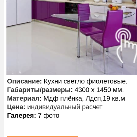
Описание
:
Кухни светло фиолетовые.
Габариты/размеры
:
4300 х 1450 мм.
Материал
:
Мдф плёнка, Лдсп,19 кв.м
Цена:
индивидуальный расчет
Галерея:
7 фото