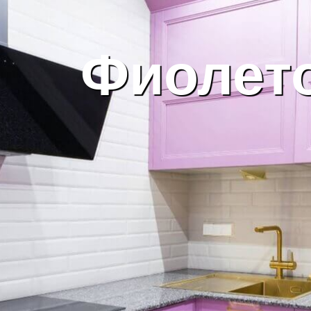
Фиолето