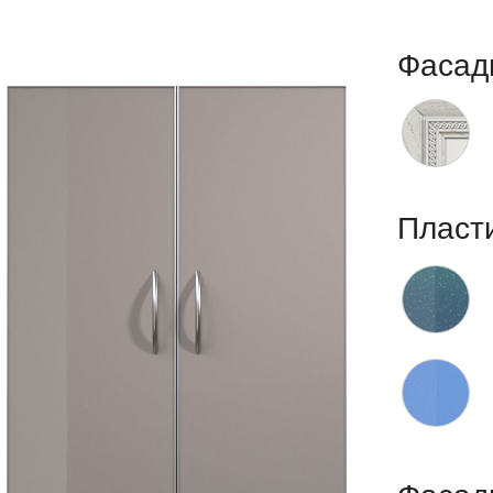
Фасад
Пласт