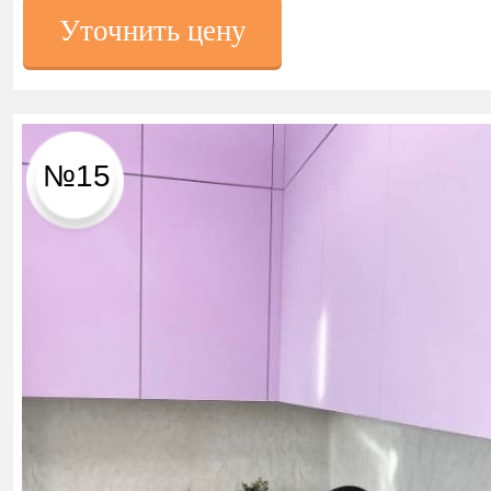
Уточнить цену
№15