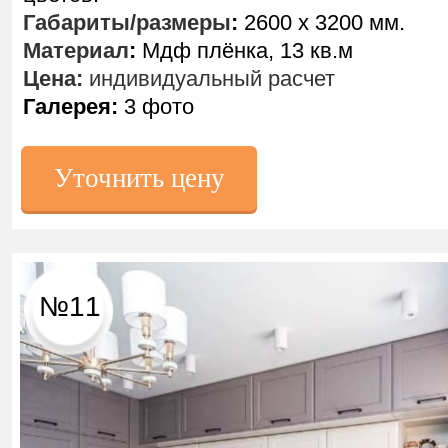
Габариты/размеры
:
2600 х 3200 мм.
Материал
:
Мдф плёнка, 13 кв.м
Цена:
индивидуальный расчет
Галерея:
3 фото
Уточнить цену
№11