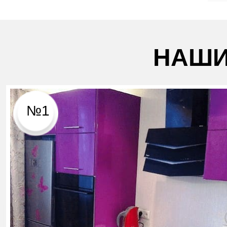
НАШИ
№1