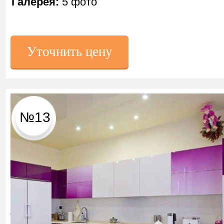
Галерея:
5 фото
Уточнить цену
№13