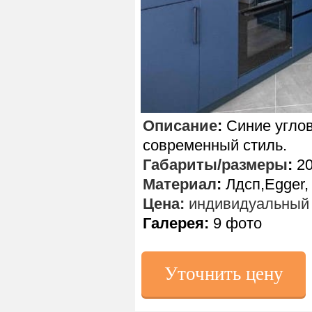
Описание
:
Синие углов
современный стиль.
Габариты/размеры
:
20
Материал
:
Лдсп,Egger, 
Цена:
индивидуальный 
Галерея:
9 фото
Уточнить цену