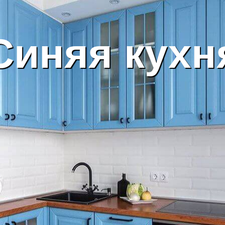
Синяя кухн