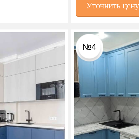
Уточнить цен
№4