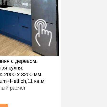
няя с деревом.
ая кухня.
ы
:
2000 х 3200 мм.
um+Hettich,11 кв.м
ый расчет