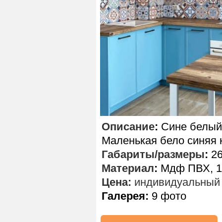
Описание
:
Сине белый 
Маленькая бело синяя 
Габариты/размеры
:
26
Материал
:
Мдф ПВХ, 1
Цена:
индивидуальный 
Галерея:
9 фото