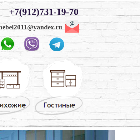
+7(912)731-19-70
ebel2011@yandex.ru