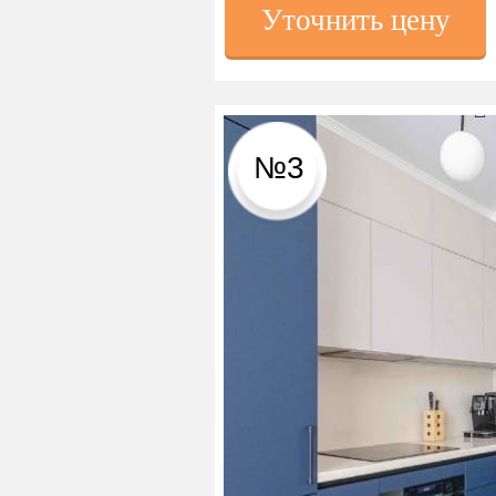
Уточнить цену
№3