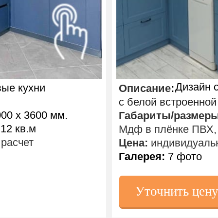
Дизайн 
ые кухни
Описание
:
с белой встроенной
00 х 3600 мм.
Габариты/размер
12 кв.м
Мдф в плёнке ПВХ,
расчет
Цена:
индивидуальн
Галерея:
7 фото
Уточнить цен