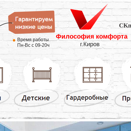
CKm
Философия комфорта
Время работы
г.Киров
Пн-Вс с 09-20ч