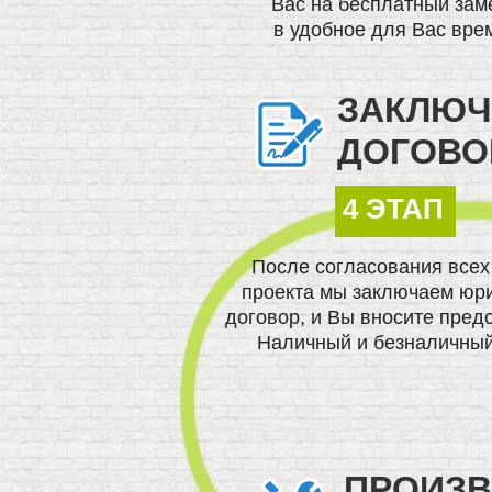
Вас на бесплатный зам
в удобное для Вас вре
ЗАКЛЮЧ
ДОГОВО
4 ЭТАП
После согласования всех
проекта мы заключаем юр
договор, и Вы вносите пред
Наличный и безналичный
ПРОИЗ