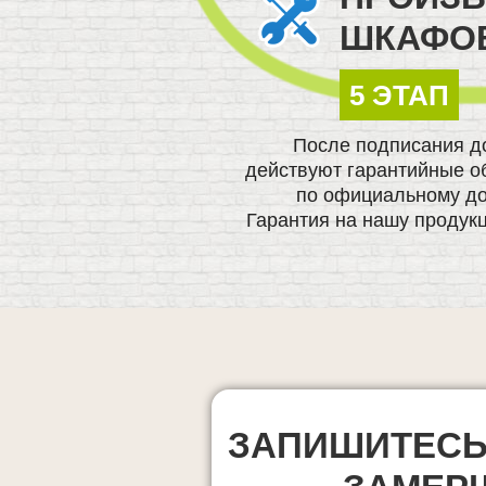
ШКАФО
5 ЭТАП
После подписания д
действуют гарантийные о
по официальному до
Гарантия на нашу продукц
ЗАПИШИТЕСЬ