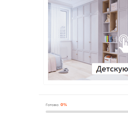
0%
Готово: