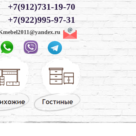
+7(912)731-19-70
+7(922)995-97-31
Kmebel2011@yandex.ru