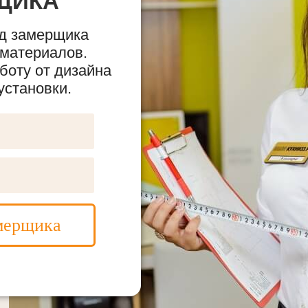
ЩИКА
д замерщика
 материалов.
боту от дизайна
установки.
мерщика