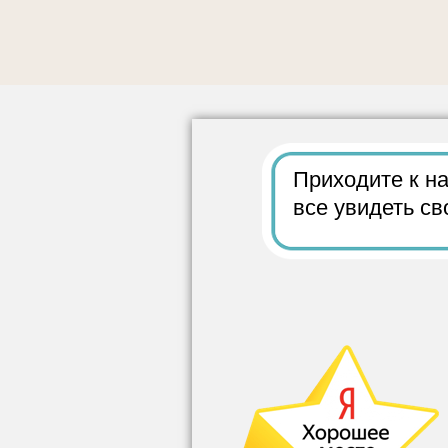
Приходите к на
все
увидеть св