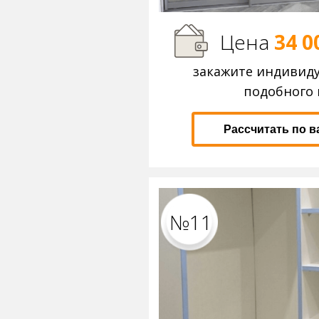
Цена
34 0
закажите индивид
подобного 
Рассчитать по 
№11