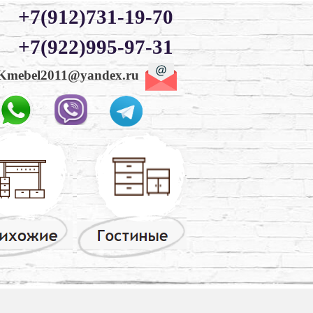
+7(912)731-19-70
+7(922)995-97-31
Kmebel2011@yandex.ru