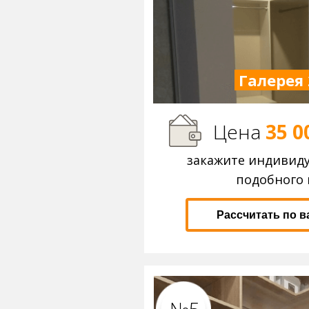
Галерея 
Цена
35 0
закажите индивид
подобного 
Рассчитать по 