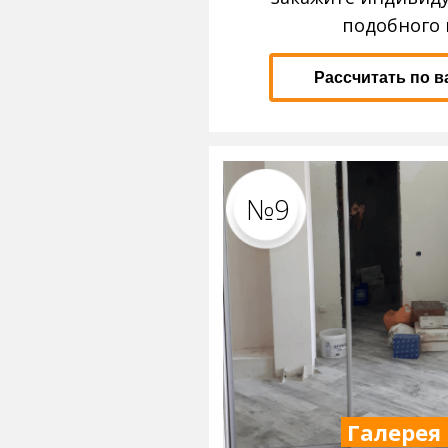
подобного 
Рассчитать по 
№9
Галерея