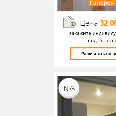
Галерея 
Цена
32 0
закажите индивид
подобного 
Рассчитать по 
№3