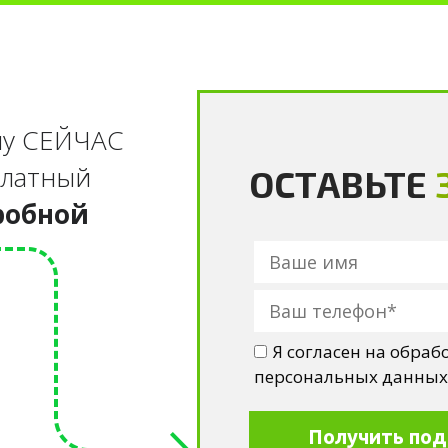
у С
ЕЙЧАС
платный
ОСТАВЬТЕ
робной
Я согласен на обраб
персональных данных
Получить под