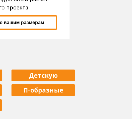
го проекта
по вашим размерам
Детскую
П-образные