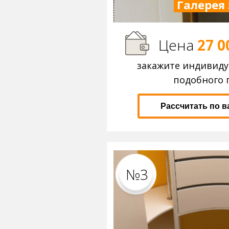
Галерея 
Цена
27 0
закажите индивид
подобного 
Рассчитать по 
№3