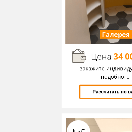
Галерея 
Цена
34 0
закажите индивид
подобного 
Рассчитать по 