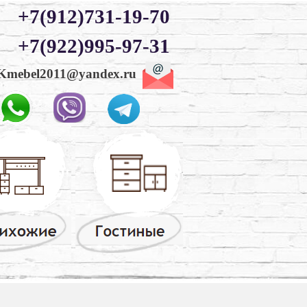
+7(912)731-19-70
+7(922)995-97-31
Kmebel2011@yandex.ru