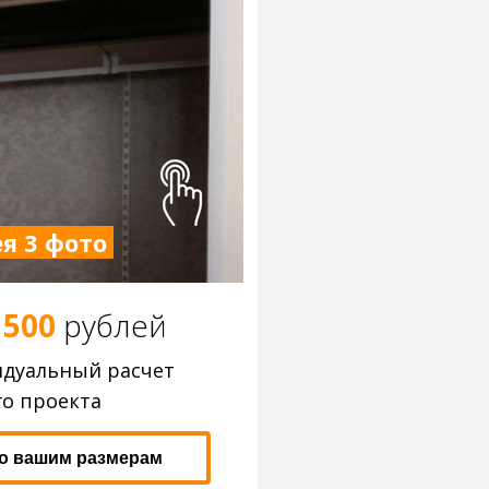
я 3 фото
 500
р
ублей
идуальный расчет
о проекта
по вашим размерам