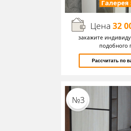
Галерея 
Цена
32 0
закажите индивид
подобного 
Рассчитать по 
№3