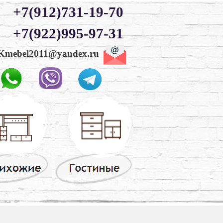
+7(912)731-19-70
+7(922)995-97-31
Kmebel2011@yandex.ru