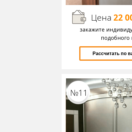
Цена
22 0
закажите индивид
подобного 
Рассчитать по 
№11