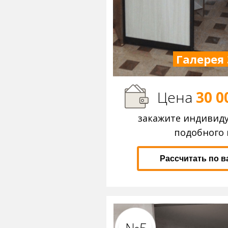
Галерея 
Цена
30 0
закажите индивид
подобного 
Рассчитать по 