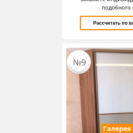
подобного 
Рассчитать по 
№9
Галерея